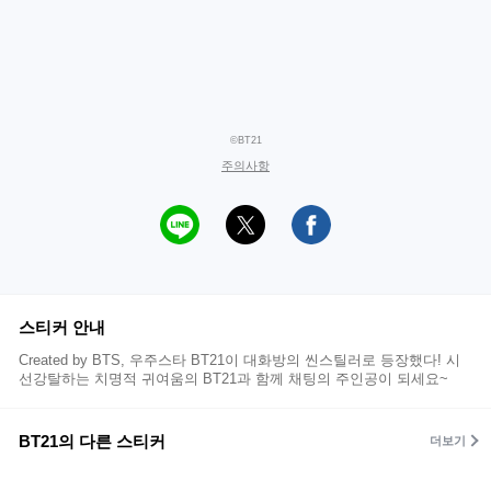
©BT21
주의사항
스티커 안내
Created by BTS, 우주스타 BT21이 대화방의 씬스틸러로 등장했다! 시
선강탈하는 치명적 귀여움의 BT21과 함께 채팅의 주인공이 되세요~
BT21의 다른 스티커
더보기