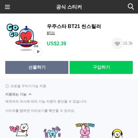
공식 스티커
우주스타 BT21 씬스틸러
BT21
US$2.39
15.3k
선물하기
구입하기
프로필 꾸미기기능 지원
지원되는 기능
제작자의 의사에 따라 기능 지원이 중단될 수 있습니다.
스티커를 탭하면 미리보기를 확인할 수 있어요.