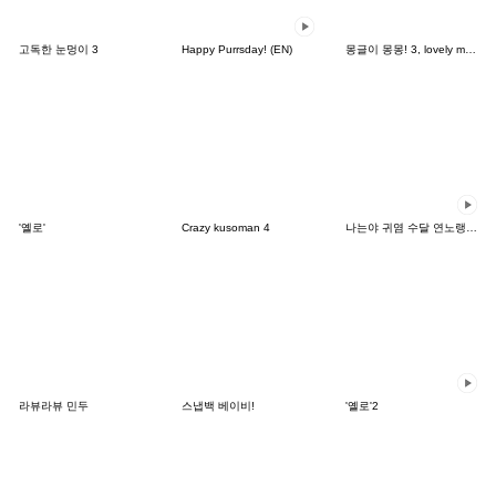
고독한 눈멍이 3
Happy Purrsday! (EN)
몽글이 몽몽! 3, lovely mongmong
'옐로'
Crazy kusoman 4
나는야 귀염 수달 연노랭 (영어)
라뷰라뷰 민두
스냅백 베이비!
'옐로'2