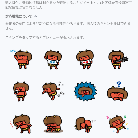
購入日付、登録国情報は制作者から確認することができます。(お客様を直接識別可
能な情報は含まれません)
対応機能について
著作者の意向により非対応になる可能性があります。購入後のキャンセルはできま
せん。
スタンプをタップするとプレビューが表示されます。