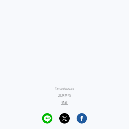
Tamaneko/wato
注意事項
通報