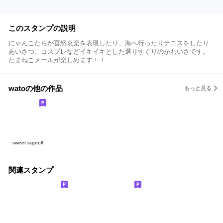
このスタンプの説明
にゃんこたちが喜怒哀楽を表現したり、海へ行ったりテニスをしたり
あいさつ、コスプレなどイキイキとした選りすぐりのかわいさです。
たまねこメールが楽しめます！！
watoの他の作品
もっと見る
sweet ragdoll
関連スタンプ