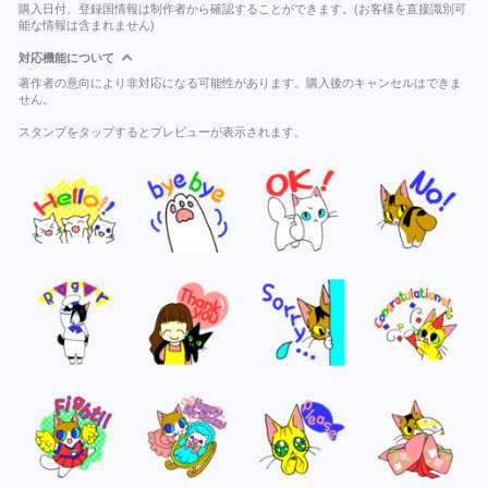
購入日付、登録国情報は制作者から確認することができます。(お客様を直接識別可
能な情報は含まれません)
対応機能について
著作者の意向により非対応になる可能性があります。購入後のキャンセルはできま
せん。
スタンプをタップするとプレビューが表示されます。