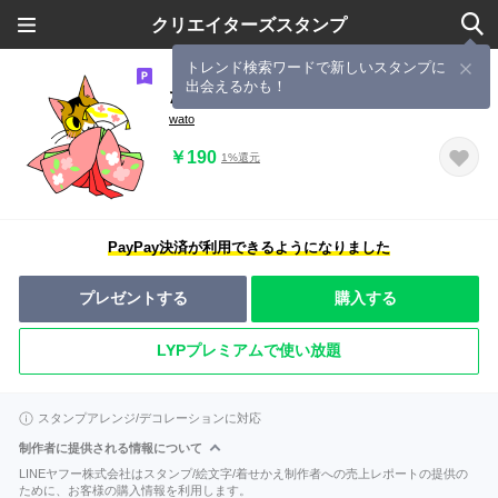
クリエイターズスタンプ
トレンド検索ワードで新しいスタンプに
出会えるかも！
たまねこ
wato
￥190
1%還元
PayPay決済が利用できるようになりました
プレゼントする
購入する
LYPプレミアムで使い放題
スタンプアレンジ/デコレーションに対応
制作者に提供される情報について
LINEヤフー株式会社はスタンプ/絵文字/着せかえ制作者への売上レポートの提供の
ために、お客様の購入情報を利用します。