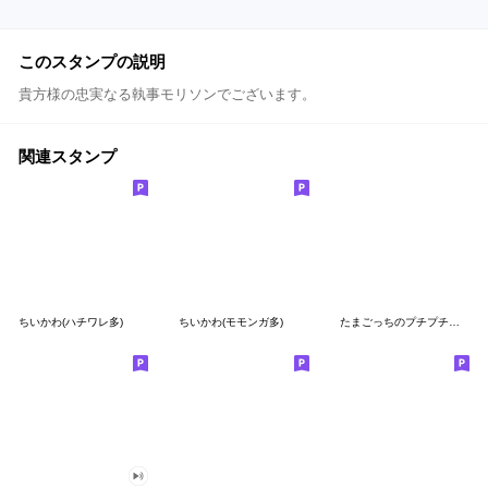
このスタンプの説明
貴方様の忠実なる執事モリソンでございます。
関連スタンプ
ちいかわ(ハチワレ多)
ちいかわ(モモンガ多)
たまごっちのプチプチおみせっち