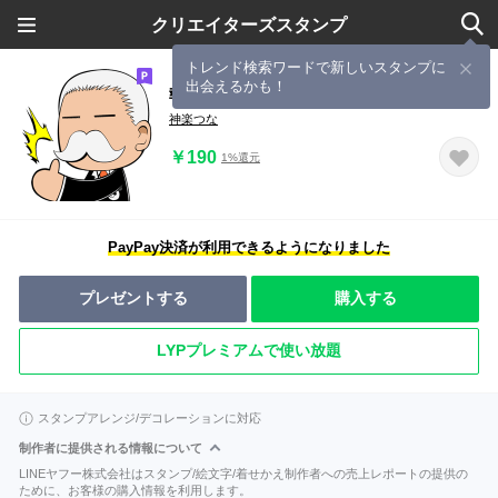
クリエイターズスタンプ
トレンド検索ワードで新しいスタンプに
出会えるかも！
執事モリソン
神楽つな
￥190
1%還元
PayPay決済が利用できるようになりました
プレゼントする
購入する
LYPプレミアムで使い放題
スタンプアレンジ/デコレーションに対応
制作者に提供される情報について
LINEヤフー株式会社はスタンプ/絵文字/着せかえ制作者への売上レポートの提供の
ために、お客様の購入情報を利用します。