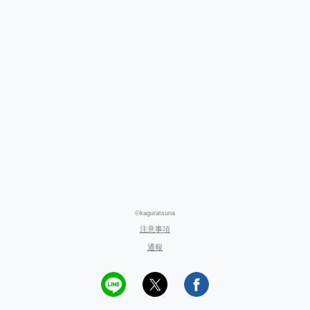
©kaguratsuna
注意事項
通報