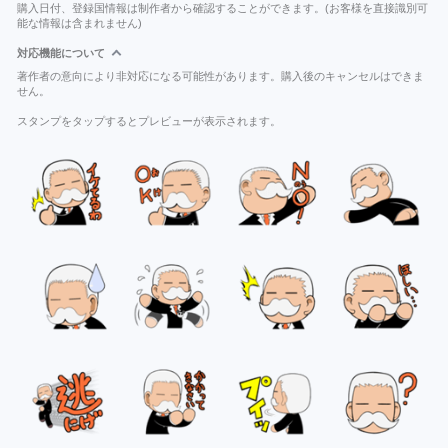
購入日付、登録国情報は制作者から確認することができます。(お客様を直接識別可
能な情報は含まれません)
対応機能について
著作者の意向により非対応になる可能性があります。購入後のキャンセルはできま
せん。
スタンプをタップするとプレビューが表示されます。