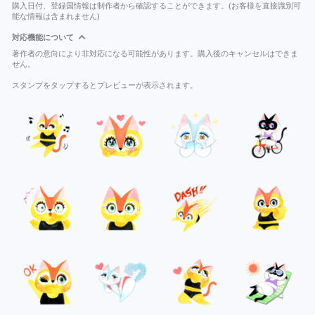
購入日付、登録国情報は制作者から確認することができます。(お客様を直接識別可
能な情報は含まれません)
対応機能について
著作者の意向により非対応になる可能性があります。購入後のキャンセルはできま
せん。
スタンプをタップするとプレビューが表示されます。