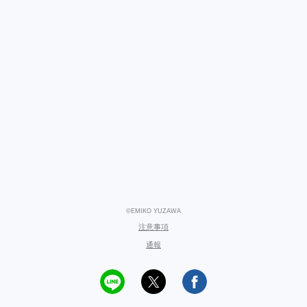
©EMIKO YUZAWA
注意事項
通報