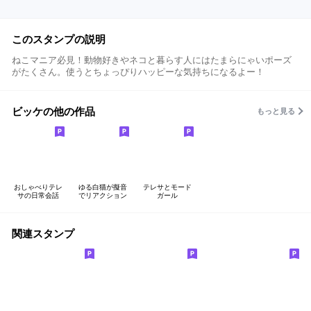
このスタンプの説明
ねこマニア必見！動物好きやネコと暮らす人にはたまらにゃいポーズ
がたくさん。使うとちょっぴりハッピーな気持ちになるよー！
ビッケの他の作品
もっと見る
おしゃべりテレ
ゆる白猫が擬音
テレサとモード
サの日常会話
でリアクション
ガール
関連スタンプ