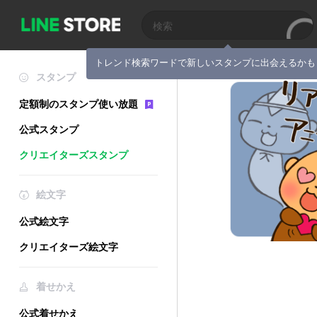
トレンド検索ワードで新しいスタンプに出会えるかも
スタンプ
定額制のスタンプ使い放題
公式スタンプ
クリエイターズスタンプ
絵文字
公式絵文字
クリエイターズ絵文字
着せかえ
公式着せかえ