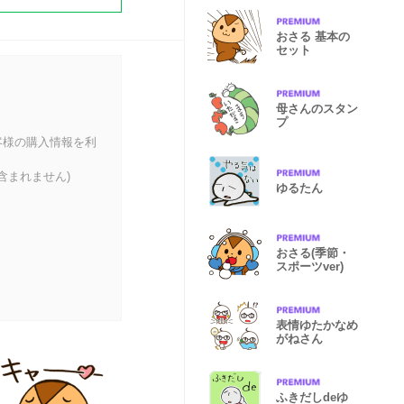
おさる 基本の
セット
母さんのスタン
プ
客様の購入情報を利
含まれません)
ゆるたん
おさる(季節・
スポーツver)
表情ゆたかなめ
がねさん
ふきだしdeゆ