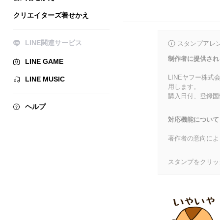
クリエイターズ着せかえ
LINE関連サービス
スタンプアレ
制作者に提供され
LINE GAME
LINEヤフー株
LINE MUSIC
用します。
購入日付、登録国
ヘルプ
対応機能について
著作者の意向によ
スタンプをクリッ