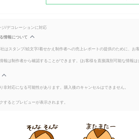
ンジ/デコレーションに対応
る情報について
式会社はスタンプ/絵文字/着せかえ制作者への売上レポートの提供のために、お
情報は制作者から確認することができます。(お客様を直接識別可能な情報は
り非対応になる可能性があります。購入後のキャンセルはできません。
クするとプレビューが表示されます。