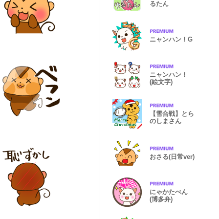
るたん
ニャンハン！G
ニャンハン！
(絵文字)
【雪合戦】とら
のしまさん
おさる(日常ver)
にゃかたべん
(博多弁)