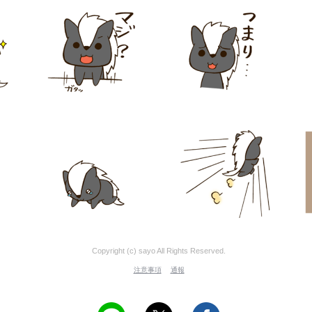
Copyright (c) sayo All Rights Reserved.
注意事項
通報