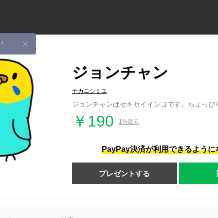
！
ジョンチャン
ナカニシミエ
ジョンチャンはセキセイインコです。ちょっぴ
￥190
1%還元
PayPay決済が利用できるよう
プレゼントする