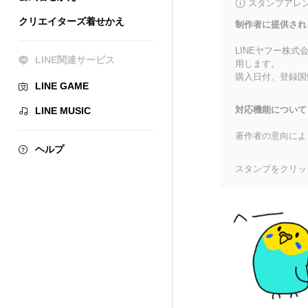
スタンプアレ
クリエイターズ着せかえ
制作者に提供され
LINEヤフー株
LINE関連サービス
用します。
購入日付、登録国
LINE GAME
対応機能について
LINE MUSIC
著作者の意向によ
ヘルプ
スタンプをクリッ