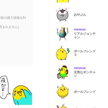
おやぶん
客様の購入情報を利
含まれません)
リアルジョンチ
ャン
ボールフレンド
３
元気なギンチャ
ン
ボールフレンド