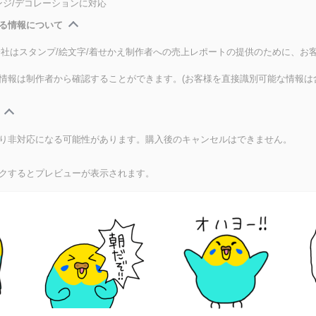
ンジ/デコレーションに対応
る情報について
式会社はスタンプ/絵文字/着せかえ制作者への売上レポートの提供のために、お
情報は制作者から確認することができます。(お客様を直接識別可能な情報は
り非対応になる可能性があります。購入後のキャンセルはできません。
クするとプレビューが表示されます。