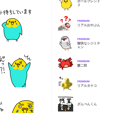
ボールフレンド
２
リアルおやぶん
愉快なシジミチ
ャン
蟹二郎
リアルタケコ
ざんぺんくん