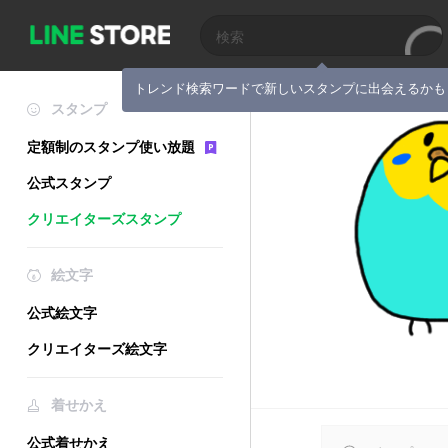
トレンド検索ワードで新しいスタンプに出会えるかも
スタンプ
定額制のスタンプ使い放題
公式スタンプ
クリエイターズスタンプ
絵文字
公式絵文字
クリエイターズ絵文字
着せかえ
公式着せかえ