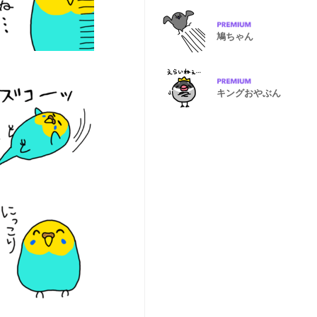
鳩ちゃん
キングおやぶん