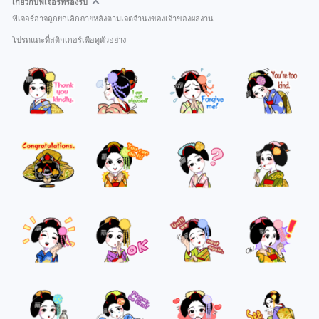
เกี่ยวกับฟีเจอร์ที่รองรับ
ฟีเจอร์อาจถูกยกเลิกภายหลังตามเจตจำนงของเจ้าของผลงาน
โปรดแตะที่สติกเกอร์เพื่อดูตัวอย่าง