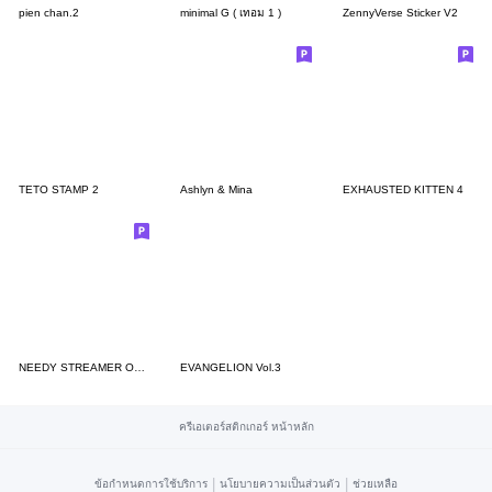
pien chan.2
minimal G ( เทอม 1 )
ZennyVerse Sticker V2
TETO STAMP 2
Ashlyn & Mina
EXHAUSTED KITTEN 4
NEEDY STREAMER OVERLOAD 3
EVANGELION Vol.3
ครีเอเตอร์สติกเกอร์ หน้าหลัก
|
|
ข้อกำหนดการใช้บริการ
นโยบายความเป็นส่วนตัว
ช่วยเหลือ