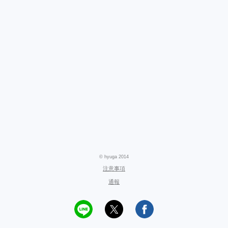
© hyuga 2014
注意事項
通報