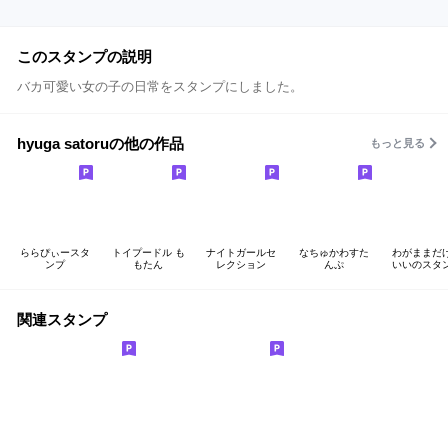
このスタンプの説明
バカ可愛い女の子の日常をスタンプにしました。
hyuga satoruの他の作品
もっと見る
ららぴぃースタ
トイプードル も
ナイトガールセ
なちゅかわすた
わがままだ
ンプ
もたん
レクション
んぷ
いいのスタ
関連スタンプ