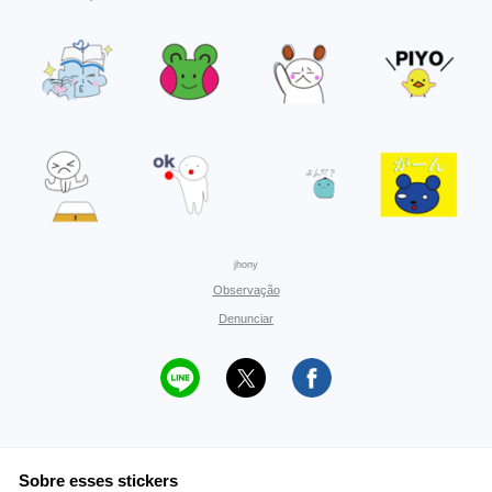
jhony
Observação
Denunciar
Sobre esses stickers