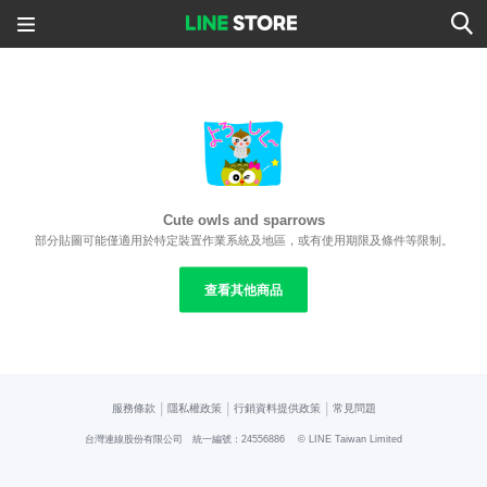
Cute owls and sparrows
部分貼圖可能僅適用於特定裝置作業系統及地區，或有使用期限及條件等限制。
查看其他商品
|
|
|
服務條款
隱私權政策
行銷資料提供政策
常見問題
台灣連線股份有限公司 統一編號：24556886
© LINE Taiwan Limited