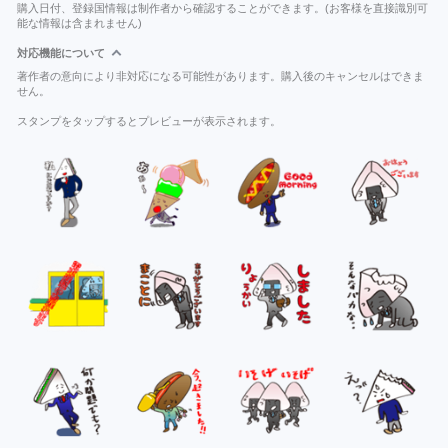
購入日付、登録国情報は制作者から確認することができます。(お客様を直接識別可
能な情報は含まれません)
対応機能について
著作者の意向により非対応になる可能性があります。購入後のキャンセルはできま
せん。
スタンプをタップするとプレビューが表示されます。