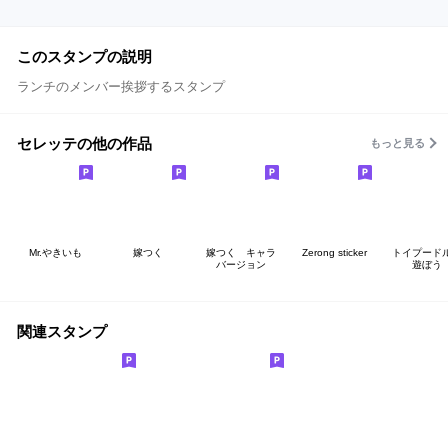
このスタンプの説明
ランチのメンバー挨拶するスタンプ
セレッテの他の作品
もっと見る
Mr.やきいも
嫁つく
嫁つく キャラ
Zerong sticker
トイプード
バージョン
遊ぼう
関連スタンプ