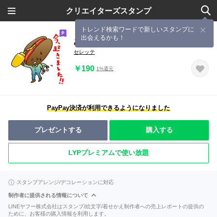
クリエイターズスタンプ
トレンド検索ワードで新しいスタンプに
出会えるかも！
あいさつランチ
セレッテ
￥190
1%還元
PayPay決済が利用できるようになりました
プレゼントする
購入する
LYPプレミアムで使い放題
スタンプアレンジ/デコレーションに対応
制作者に提供される情報について
LINEヤフー株式会社はスタンプ/絵文字/着せかえ制作者への売上レポートの提供の
ために、お客様の購入情報を利用します。