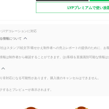
LYPプレミアムで使い放
ンジ/デコレーションに対応
る情報について
式会社はスタンプ/絵文字/着せかえ制作者への売上レポートの提供のために、お
情報は制作者から確認することができます。(お客様を直接識別可能な情報は
り非対応になる可能性があります。購入後のキャンセルはできません。
クするとプレビューが表示されます。