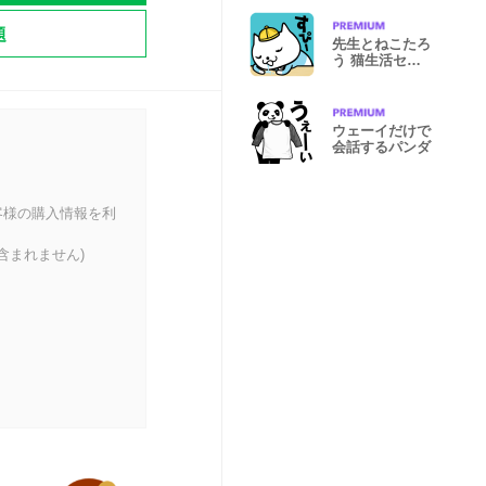
題
先生とねこたろ
う 猫生活セッ
ト
ウェーイだけで
会話するパンダ
客様の購入情報を利
含まれません)