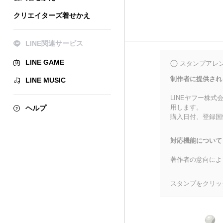
クリエイターズ着せかえ
LINE関連サービス
LINE GAME
スタンプアレ
制作者に提供され
LINE MUSIC
LINEヤフー株
用します。
ヘルプ
購入日付、登録国
対応機能について
著作者の意向によ
スタンプをクリッ