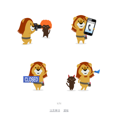
ichi
注意事項
通報