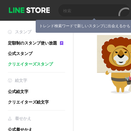
トレンド検索ワードで新しいスタンプに出会えるかも
スタンプ
定額制のスタンプ使い放題
公式スタンプ
クリエイターズスタンプ
絵文字
公式絵文字
クリエイターズ絵文字
着せかえ
公式着せかえ