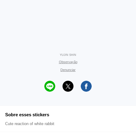
YUJIN SHIN
Observação
Denunciar
Sobre esses stickers
Cute reaction of white rabbit