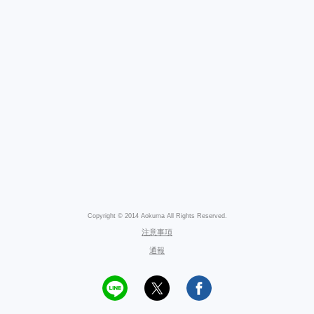
Copyright © 2014 Aokuma All Rights Reserved.
注意事項
通報