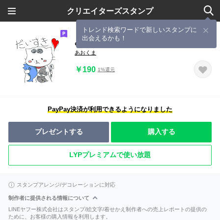
クリエイターズスタンプ
トレンド検索ワードで新しいスタンプに
出会えるかも！
みーこ日和
あおくま
￥190
1%還元
PayPay決済が利用できるようになりました
プレゼントする
購入する
LYPプレミアムで使い放題
スタンプアレンジ/デコレーションに対応
制作者に提供される情報について
LINEヤフー株式会社はスタンプ/絵文字/着せかえ制作者への売上レポートの提供の
ために、お客様の購入情報を利用します。