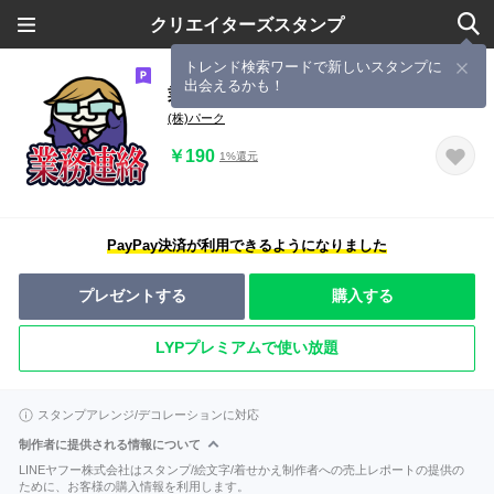
クリエイターズスタンプ
トレンド検索ワードで新しいスタンプに
出会えるかも！
業務連絡
(株)パーク
￥190
1%還元
PayPay決済が利用できるようになりました
プレゼントする
購入する
LYPプレミアムで使い放題
スタンプアレンジ/デコレーションに対応
制作者に提供される情報について
LINEヤフー株式会社はスタンプ/絵文字/着せかえ制作者への売上レポートの提供の
ために、お客様の購入情報を利用します。