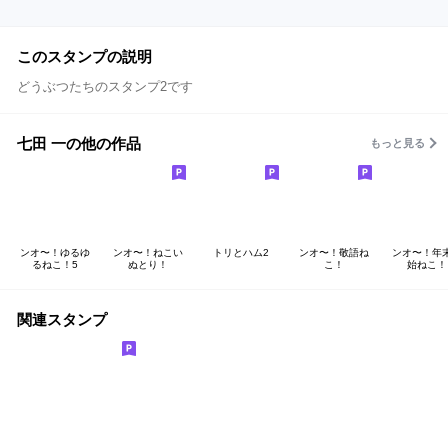
このスタンプの説明
どうぶつたちのスタンプ2です
七田 一の他の作品
もっと見る
ンオ〜！ゆるゆ
ンオ〜！ねこい
トリとハム2
ンオ〜！敬語ね
ンオ〜！年
るねこ！5
ぬとり！
こ！
始ねこ！
関連スタンプ