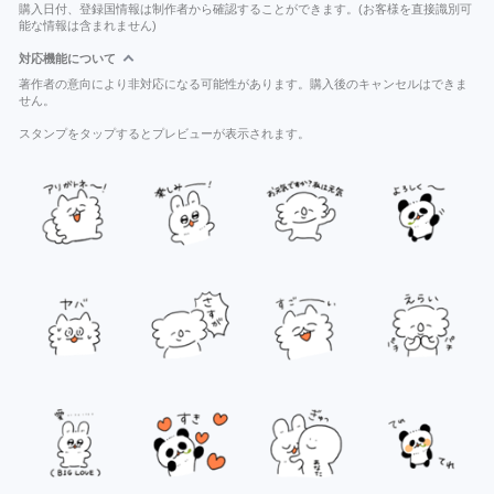
購入日付、登録国情報は制作者から確認することができます。(お客様を直接識別可
能な情報は含まれません)
対応機能について
著作者の意向により非対応になる可能性があります。購入後のキャンセルはできま
せん。
スタンプをタップするとプレビューが表示されます。