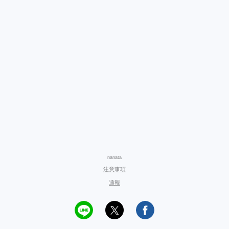
nanata
注意事項
通報