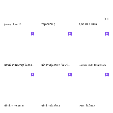
jersey chan 10
หนูน้อยกิ๊กิ :)
คุณภรรยา 2026
แสนดี รักแฟนที่สุดในจักรวาล
เด็กอ้วนผู้น่ารัก 2 (ไม่มีข้อความ)
Boobib Cute Couples 5
เด็กอ้วน no.1!!!!!!!
เด็กอ้วนผู้น่ารัก 2
แชท : นี่เมียนะ