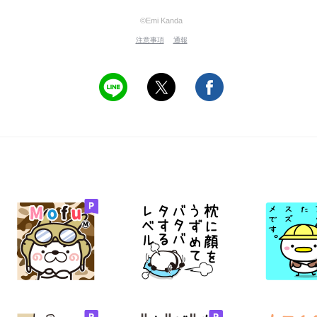
©Emi Kanda
注意事項
通報