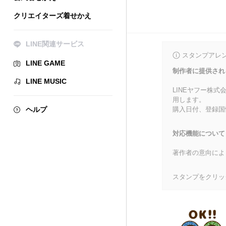
クリエイターズ着せかえ
LINE関連サービス
スタンプアレ
LINE GAME
制作者に提供され
LINE MUSIC
LINEヤフー株
用します。
ヘルプ
購入日付、登録国
対応機能について
著作者の意向によ
スタンプをクリッ