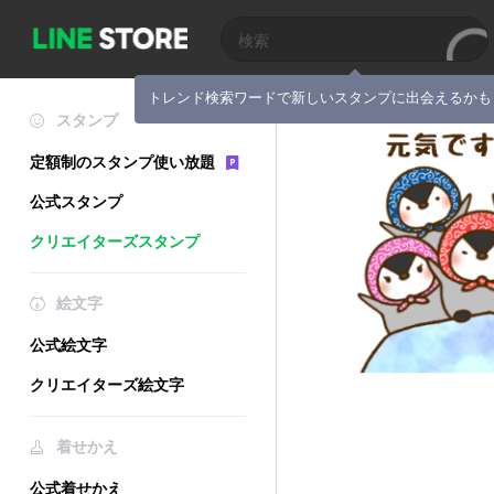
トレンド検索ワードで新しいスタンプに出会えるかも
スタンプ
定額制のスタンプ使い放題
公式スタンプ
クリエイターズスタンプ
絵文字
公式絵文字
クリエイターズ絵文字
着せかえ
公式着せかえ