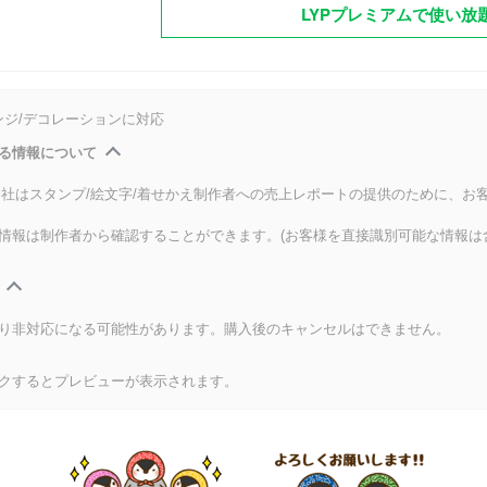
LYPプレミアムで使い放
ンジ/デコレーションに対応
る情報について
式会社はスタンプ/絵文字/着せかえ制作者への売上レポートの提供のために、お
情報は制作者から確認することができます。(お客様を直接識別可能な情報は
り非対応になる可能性があります。購入後のキャンセルはできません。
クするとプレビューが表示されます。