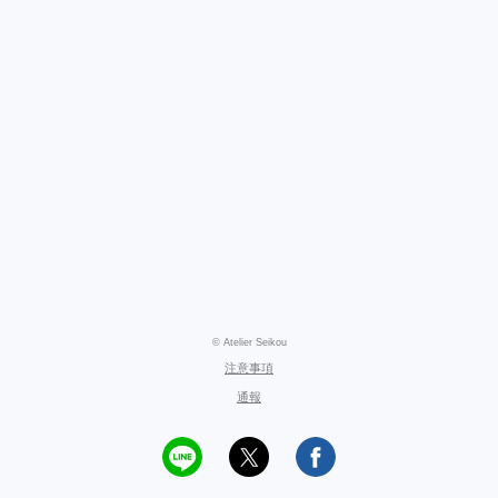
© Atelier Seikou
注意事項
通報