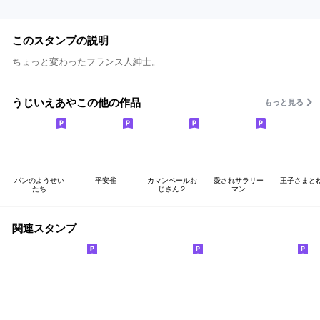
このスタンプの説明
ちょっと変わったフランス人紳士。
うじいえあやこの他の作品
もっと見る
パンのようせい
平安雀
カマンベールお
愛されサラリー
王子さまと
たち
じさん２
マン
関連スタンプ