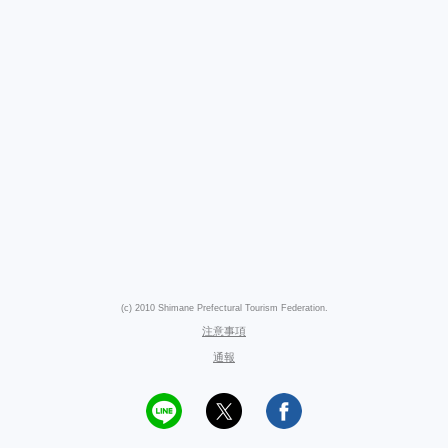
(c) 2010 Shimane Prefectural Tourism Federation.
注意事項
通報