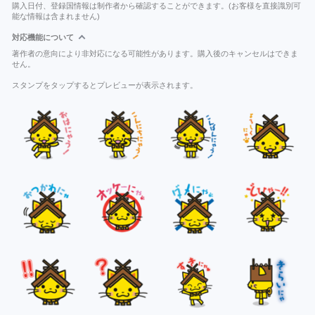
購入日付、登録国情報は制作者から確認することができます。(お客様を直接識別可
能な情報は含まれません)
対応機能について
著作者の意向により非対応になる可能性があります。購入後のキャンセルはできま
せん。
スタンプをタップするとプレビューが表示されます。