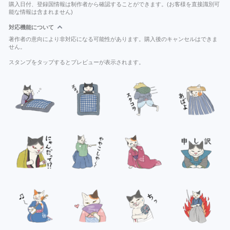
購入日付、登録国情報は制作者から確認することができます。(お客様を直接識別可
能な情報は含まれません)
対応機能について
著作者の意向により非対応になる可能性があります。購入後のキャンセルはできま
せん。
スタンプをタップするとプレビューが表示されます。