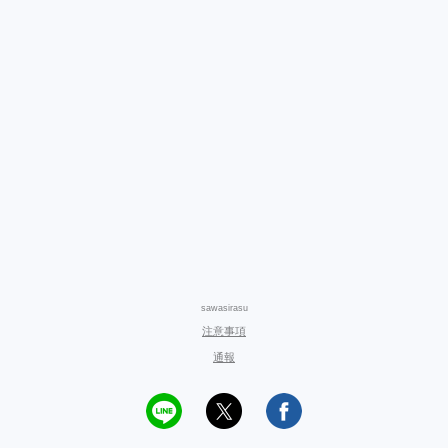
sawasirasu
注意事項
通報