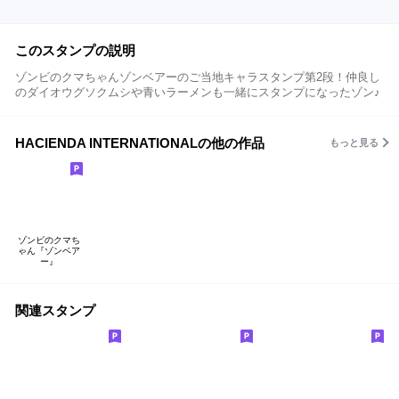
このスタンプの説明
ゾンビのクマちゃんゾンベアーのご当地キャラスタンプ第2段！仲良し
のダイオウグソクムシや青いラーメンも一緒にスタンプになったゾン♪
HACIENDA INTERNATIONALの他の作品
もっと見る
ゾンビのクマち
ゃん『ゾンベア
ー』
関連スタンプ