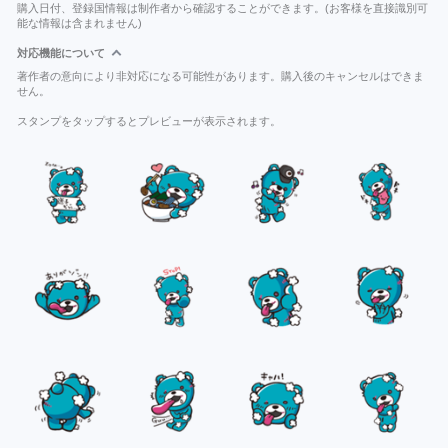
購入日付、登録国情報は制作者から確認することができます。(お客様を直接識別可
能な情報は含まれません)
対応機能について
著作者の意向により非対応になる可能性があります。購入後のキャンセルはできま
せん。
スタンプをタップするとプレビューが表示されます。