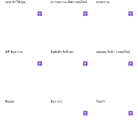
เมเม่ คำใช้บ่อย
หวานหวาน เลิฟวาเลนไทน์
แกงหวาน
มีดี้ ยิ้มหวาน
มิลค์เค้ก-รักน๊าคะ
แคหอม รักน้า วาเลนไทน์
พิมเอย
ลินา V.2
ใบหว้า