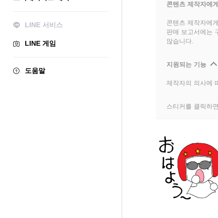
콘텐츠 제작자에게
콘텐츠 제작자에게
LINE 서비스
판매 보고서에는 
않습니다.
LINE 게임
지원되는 기능
도움말
제작자의 의사에 따
스티커를 클릭하면