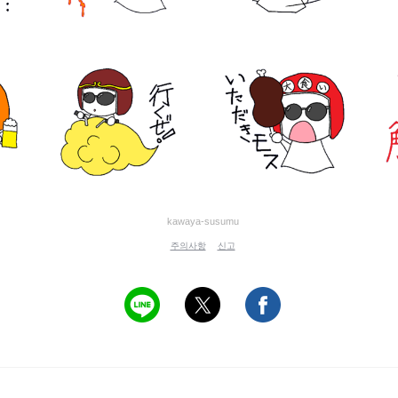
kawaya-susumu
주의사항
신고