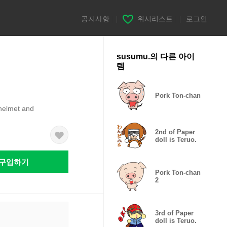
공지사항
|
위시리스트
|
로그인
susumu.의 다른 아이
템
Pork Ton-chan
 helmet and
2nd of Paper
doll is Teruo.
구입하기
Pork Ton-chan
2
3rd of Paper
doll is Teruo.