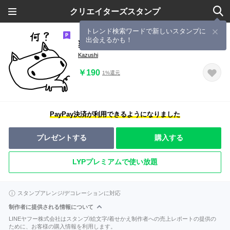
クリエイターズスタンプ
トレンド検索ワードで新しいスタンプに
出会えるかも！
爽快！ブタのブーさん
Kazushi
￥190
1%還元
PayPay決済が利用できるようになりました
プレゼントする
購入する
LYPプレミアムで使い放題
スタンプアレンジ/デコレーションに対応
制作者に提供される情報について
LINEヤフー株式会社はスタンプ/絵文字/着せかえ制作者への売上レポートの提供の
ために、お客様の購入情報を利用します。