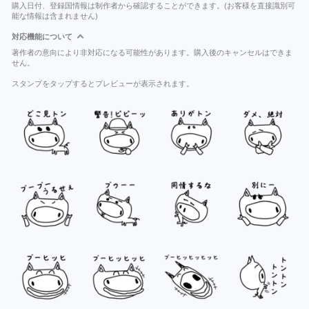
購入日付、登録国情報は制作者から確認することができます。(お客様を直接識別可
能な情報は含まれません)
対応機能について
著作者の意向により非対応になる可能性があります。購入後のキャンセルはできま
せん。
スタンプをタップするとプレビューが表示されます。