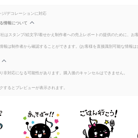
ンジ/デコレーションに対応
る情報について
式会社はスタンプ/絵文字/着せかえ制作者への売上レポートの提供のために、お
情報は制作者から確認することができます。(お客様を直接識別可能な情報は
り非対応になる可能性があります。購入後のキャンセルはできません。
クするとプレビューが表示されます。