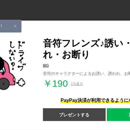
！
音符フレンズ♪誘い
れ・お断り
IBG
音符のキャラクターによるお誘い、誘われ、お
￥190
1%還元
PayPay決済が利用できるよう
プレゼントする