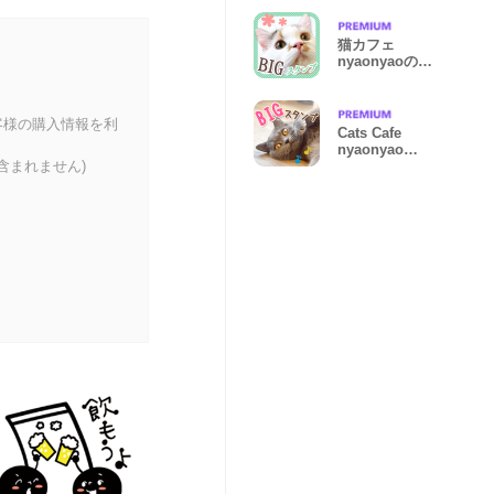
猫カフェ
nyaonyaoの猫
ちゃん達による
敬語版
客様の購入情報を利
Cats Cafe
nyaonyao
含まれません)
Stickers