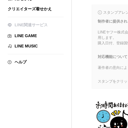
クリエイターズ着せかえ
スタンプアレ
制作者に提供され
LINE関連サービス
LINEヤフー株
LINE GAME
用します。
購入日付、登録国
LINE MUSIC
対応機能について
ヘルプ
著作者の意向によ
スタンプをクリッ