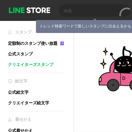
トレンド検索ワードで新しいスタンプに出会えるかも
スタンプ
定額制のスタンプ使い放題
公式スタンプ
クリエイターズスタンプ
絵文字
公式絵文字
クリエイターズ絵文字
着せかえ
公式着せかえ