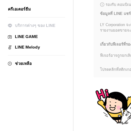
รองรับ คอมบิเน
ครีเอเตอร์ธีม
ข้อมูลที่ LINE แชร์
LY Corporation จะ
บริการต่างๆ ของ LINE
รายงานยอดขายจะมีข้
LINE GAME
เกี่ยวกับฟีเจอร์ที่รอ
LINE Melody
ฟีเจอร์อาจถูกยกเ
ช่วยเหลือ
โปรดคลิกที่สติกเกอร