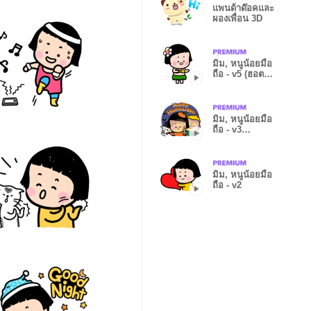
แพนด้าด๊อคและ
ผองเพื่อน 3D
มิม, หนูน้อยมือ
ถือ - v5 (ฮอต
ซัมเมอร์)
มิม, หนูน้อยมือ
ถือ - v3
(ฮาโลวีน)
มิม, หนูน้อยมือ
ถือ - v2