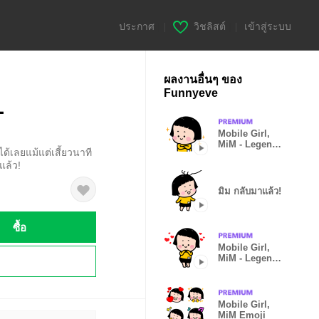
ประกาศ
|
วิชลิสต์
|
เข้าสู่ระบบ
ผลงานอื่นๆ ของ
Funnyeve
1
Mobile Girl,
MiM - Legend -
่ได้เลยแม้แต่เสี้ยวนาที
v1
แล้ว!
มิม กลับมาแล้ว!
ซื้อ
Mobile Girl,
MiM - Legend -
!
v2
Mobile Girl,
MiM Emoji