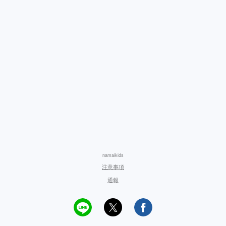
namaikids
注意事項
通報