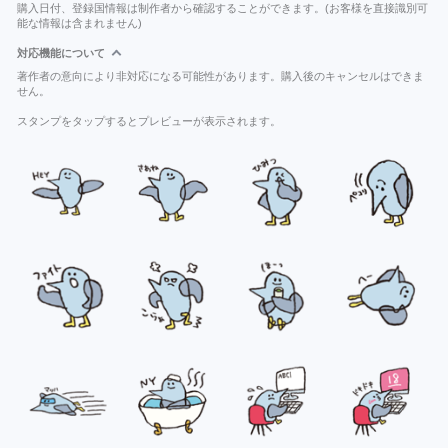
購入日付、登録国情報は制作者から確認することができます。(お客様を直接識別可
能な情報は含まれません)
対応機能について
著作者の意向により非対応になる可能性があります。購入後のキャンセルはできま
せん。
スタンプをタップするとプレビューが表示されます。