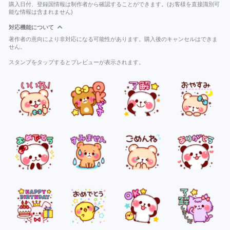
購入日付、登録国情報は制作者から確認することができます。(お客様を直接識別可
能な情報は含まれません)
対応機能について
著作者の意向により非対応になる可能性があります。購入後のキャンセルはできま
せん。
スタンプをタップするとプレビューが表示されます。