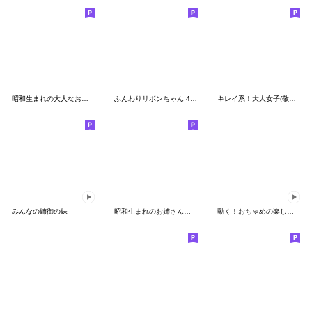
昭和生まれの大人なお姉さん
ふんわりリボンちゃん 4♡日常編
キレイ系！大人女子(敬語編）
みんなの姉御の妹
昭和生まれのお姉さん【コロナ自粛中】
動く！おちゃめの楽しい会話♥気持ち色々