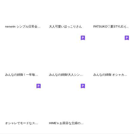
nenerin シンプル日常会話スタンプ300
大人可愛いほっこりさん
PATSUKO♡夏STYLE♪(修正版)
みんなの姉御！一年毎日使える挨拶
みんなの姉御!大人シンプルスタイル＊4
みんなの姉御 オシャカワスタイル
オシャレでモードなスタンプ年末年始
HIME's お茶目な主婦の♡日常STYLE♪