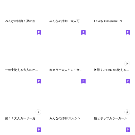
みんなの姉御！夏のお出かけ3Dスタイル
みんなの姉御！大人可愛い挨拶＊3D風
Lovely Girl (mini) EN
一年中使える大人のオシャカワスタンプ２
春カラー大人キレイ女子敬語スタンプ
▶︎動く♪HIME'sの使えるお茶目スタンプ♡
動く！大人ガーリーおしゃかわスタンプ♡冬
みんなの姉御!大人シンプルスタイル＊6
猫とポップカラーガール