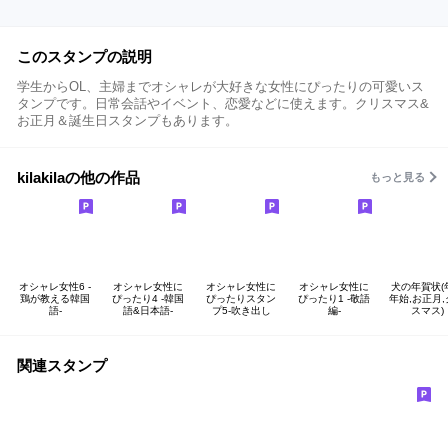
このスタンプの説明
学生からOL、主婦までオシャレが大好きな女性にぴったりの可愛いス
タンプです。日常会話やイベント、恋愛などに使えます。クリスマス&
お正月＆誕生日スタンプもあります。
kilakilaの他の作品
もっと見る
オシャレ女性6 -
オシャレ女性に
オシャレ女性に
オシャレ女性に
犬の年賀状(
鶏が教える韓国
ぴったり4 -韓国
ぴったりスタン
ぴったり1 -敬語
年始,お正月
語-
語&日本語-
プ5-吹き出し
編-
スマス)
関連スタンプ