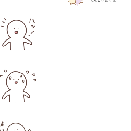
てんし＆あくま