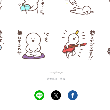
usagitengu
注意事項
通報