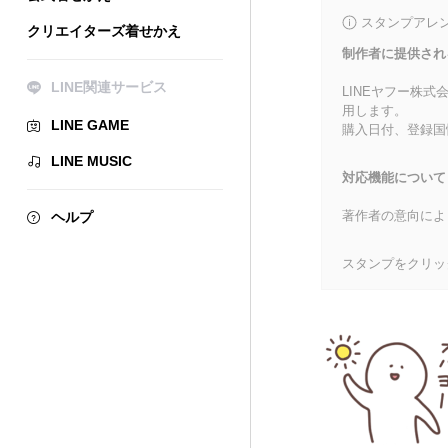
スタンプアレ
クリエイターズ着せかえ
制作者に提供され
LINE関連サービス
LINEヤフー株
用します。
LINE GAME
購入日付、登録国
LINE MUSIC
対応機能について
著作者の意向によ
ヘルプ
スタンプをクリッ