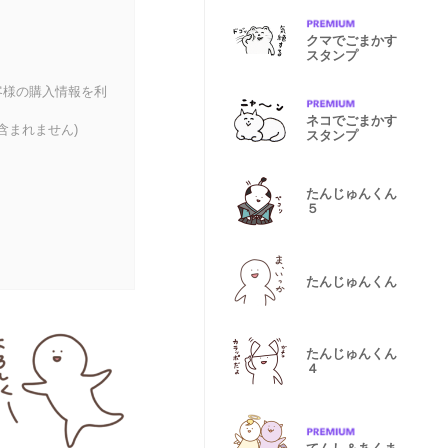
クマでごまかす
スタンプ
客様の購入情報を利
ネコでごまかす
含まれません)
スタンプ
たんじゅんくん
５
たんじゅんくん
たんじゅんくん
４