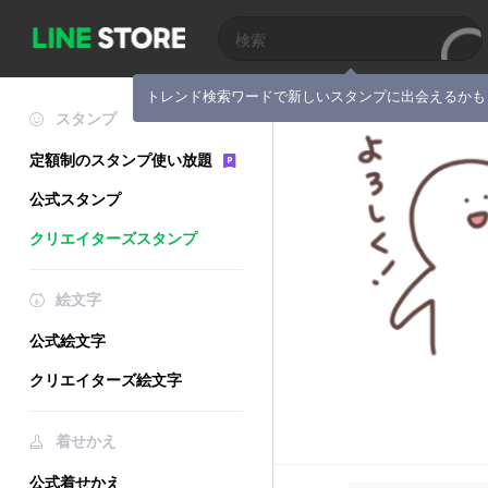
トレンド検索ワードで新しいスタンプに出会えるかも
スタンプ
定額制のスタンプ使い放題
公式スタンプ
クリエイターズスタンプ
絵文字
公式絵文字
クリエイターズ絵文字
着せかえ
公式着せかえ