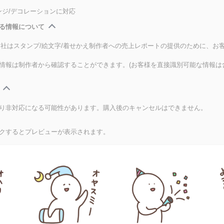
ンジ/デコレーションに対応
る情報について
式会社はスタンプ/絵文字/着せかえ制作者への売上レポートの提供のために、お
情報は制作者から確認することができます。(お客様を直接識別可能な情報は
り非対応になる可能性があります。購入後のキャンセルはできません。
クするとプレビューが表示されます。