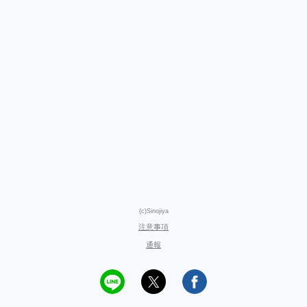
(c)Sinojiya
注意事項
通報