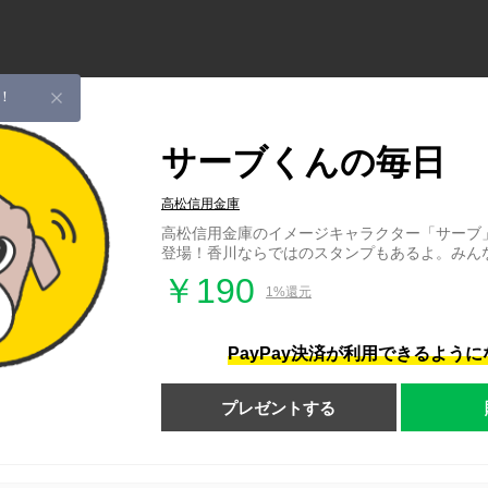
！
サーブくんの毎日
高松信用金庫
高松信用金庫のイメージキャラクター「サーブ
登場！香川ならではのスタンプもあるよ。みん
￥190
1%還元
PayPay決済が利用できるよう
プレゼントする