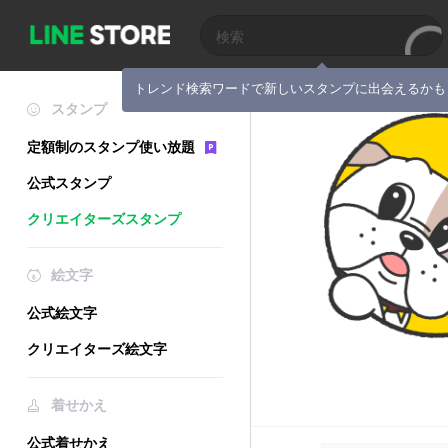
トレンド検索ワードで新しいスタンプに出会えるかも
スタンプ
定額制のスタンプ使い放題
公式スタンプ
クリエイターズスタンプ
絵文字
公式絵文字
クリエイターズ絵文字
着せかえ
公式着せかえ