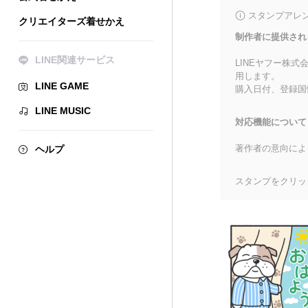
スタンプアレ
クリエイターズ着せかえ
制作者に提供され
LINE関連サービス
LINEヤフー株
用します。
LINE GAME
購入日付、登録国
LINE MUSIC
対応機能について
著作者の意向によ
ヘルプ
スタンプをクリッ