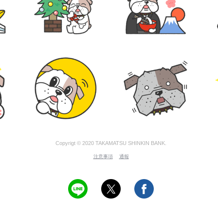
Copyrigt © 2020 TAKAMATSU SHINKIN BANK.
注意事項
通報