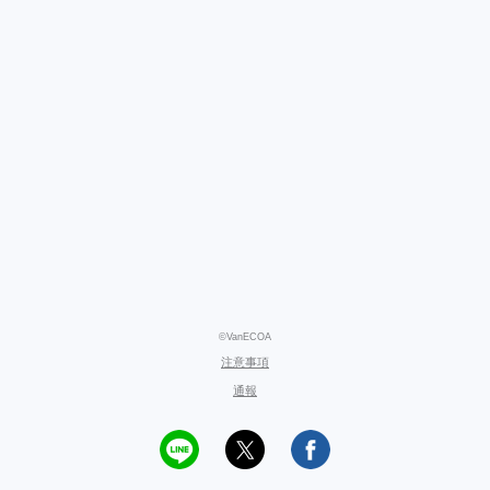
©VanECOA
注意事項
通報