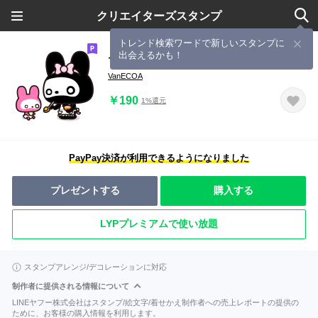
クリエイターズスタンプ
トレンド検索ワードで新しいスタンプに
出会えるかも！
ママうさ。子育て奮闘ママうさぎ
VanECOA
￥190
1%還元
PayPay決済が利用できるようになりました
プレゼントする
購入する
LYPプレミアムで使い放題
スタンプアレンジ/デコレーションに対応
制作者に提供される情報について
LINEヤフー株式会社はスタンプ/絵文字/着せかえ制作者への売上レポートの提供の
ために、お客様の購入情報を利用します。