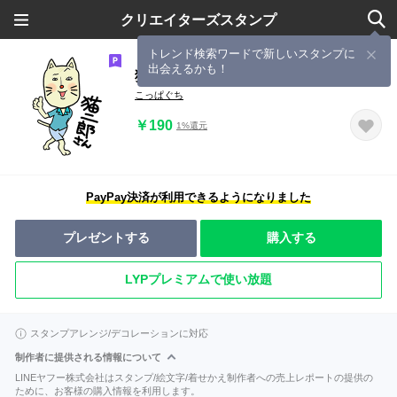
クリエイターズスタンプ
トレンド検索ワードで新しいスタンプに
出会えるかも！
猫二郎さん
こっぱぐち
￥190
1%還元
PayPay決済が利用できるようになりました
プレゼントする
購入する
LYPプレミアムで使い放題
スタンプアレンジ/デコレーションに対応
制作者に提供される情報について
LINEヤフー株式会社はスタンプ/絵文字/着せかえ制作者への売上レポートの提供の
ために、お客様の購入情報を利用します。