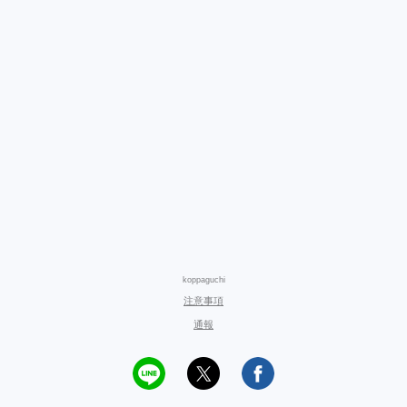
koppaguchi
注意事項
通報