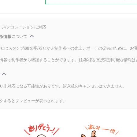
ンジ/デコレーションに対応
る情報について
式会社はスタンプ/絵文字/着せかえ制作者への売上レポートの提供のために、お
情報は制作者から確認することができます。(お客様を直接識別可能な情報は
り非対応になる可能性があります。購入後のキャンセルはできません。
クするとプレビューが表示されます。