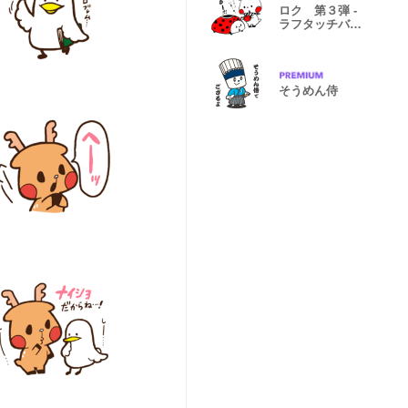
ロク 第３弾 -
ラフタッチバー
ジョン-
そうめん侍