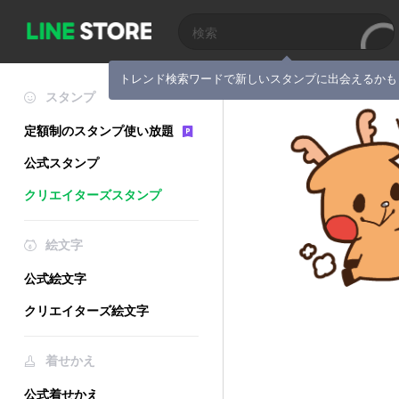
トレンド検索ワードで新しいスタンプに出会えるかも
スタンプ
定額制のスタンプ使い放題
公式スタンプ
クリエイターズスタンプ
絵文字
公式絵文字
クリエイターズ絵文字
着せかえ
公式着せかえ