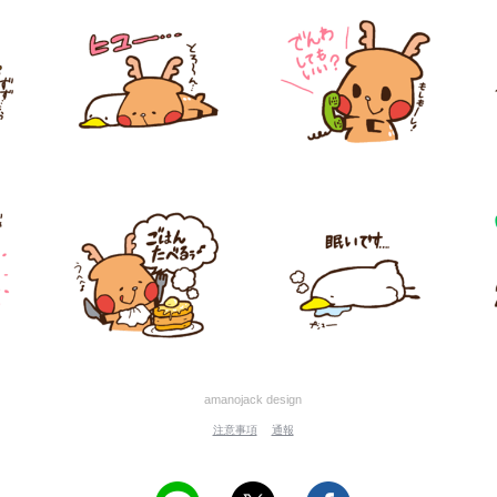
amanojack design
注意事項
通報