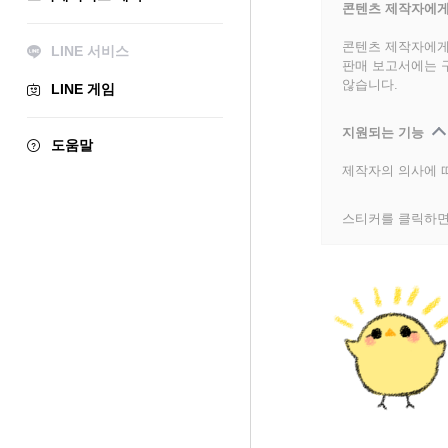
콘텐츠 제작자에게
콘텐츠 제작자에게
LINE 서비스
판매 보고서에는 
않습니다.
LINE 게임
지원되는 기능
도움말
제작자의 의사에 따
스티커를 클릭하면