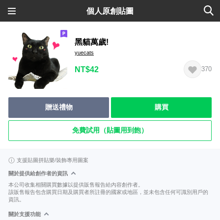
個人原創貼圖
黑貓萬歲!
yuecats
NT$42
370
贈送禮物
購買
免費試用（貼圖用到飽）
支援貼圖拼貼樂/裝飾專用圖案
關於提供給創作者的資訊
本公司收集相關購買數據以提供販售報告給內容創作者。
該販售報告包含購買日期及購買者所註冊的國家或地區，並未包含任何可識別用戶的
資訊。
關於支援功能