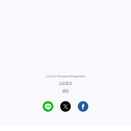
(c)Isami Nakagawa/Shogakukan
注意事項
通報