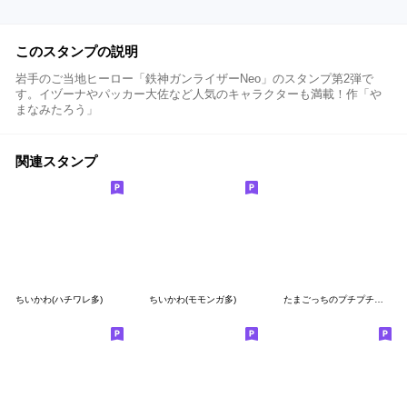
このスタンプの説明
岩手のご当地ヒーロー「鉄神ガンライザーNeo」のスタンプ第2弾で
す。イヅーナやパッカー大佐など人気のキャラクターも満載！作「や
まなみたろう」
関連スタンプ
ちいかわ(ハチワレ多)
ちいかわ(モモンガ多)
たまごっちのプチプチおみせっち