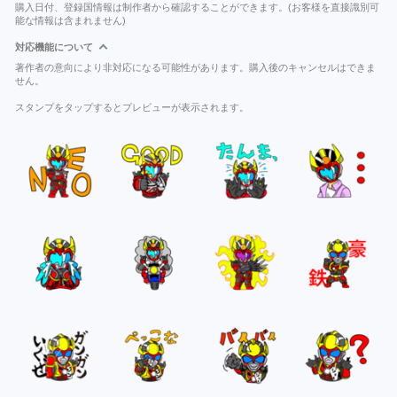
購入日付、登録国情報は制作者から確認することができます。(お客様を直接識別可
能な情報は含まれません)
対応機能について
著作者の意向により非対応になる可能性があります。購入後のキャンセルはできま
せん。
スタンプをタップするとプレビューが表示されます。