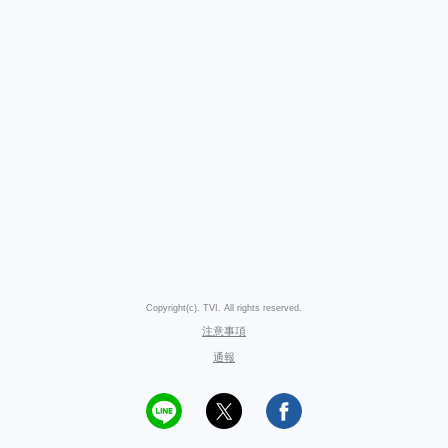
Copyright(c). TVI. All rights reserved.
注意事項
通報