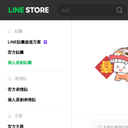
貼圖
LINE貼圖超值方案
官方貼圖
個人原創貼圖
表情貼
官方表情貼
個人原創表情貼
主題
官方主題
支援貼圖拼貼樂