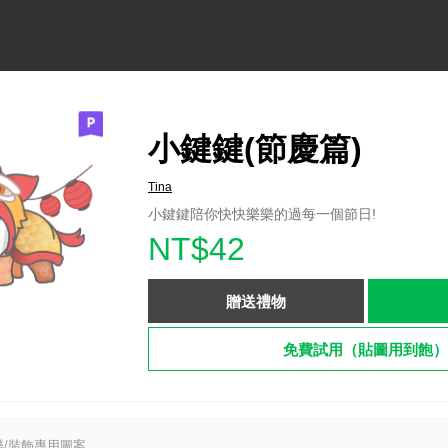
小鍵鍵(節慶篇)
Tina
小鍵鍵陪你快快樂樂的過每一個節日!
NT$42
贈送禮物
免費試用（貼圖用到飽）
/裝飾專用圖案