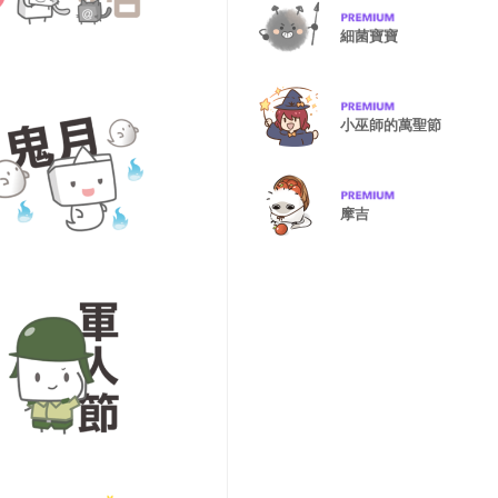
細菌寶寶
小巫師的萬聖節
摩吉