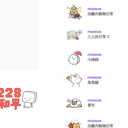
治癒向動物日常
三人的日常 2
小綿綿
兔兔貓
雲羊
治癒向動物日常