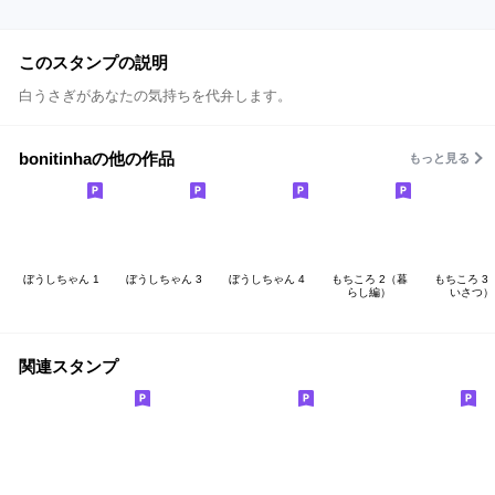
このスタンプの説明
白うさぎがあなたの気持ちを代弁します。
bonitinhaの他の作品
もっと見る
ぼうしちゃん 1
ぼうしちゃん 3
ぼうしちゃん 4
もちころ 2（暮
もちころ 3
らし編）
いさつ）
関連スタンプ