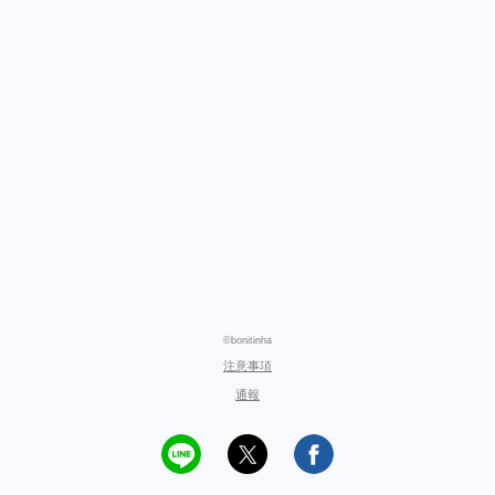
©bonitinha
注意事項
通報