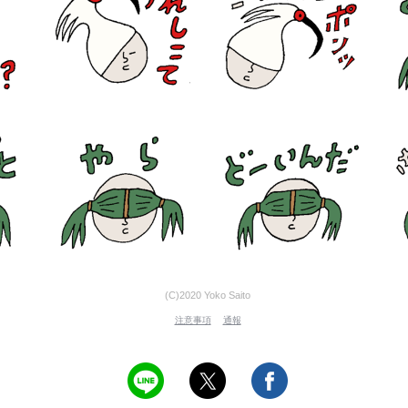
(C)2020 Yoko Saito
注意事項
通報