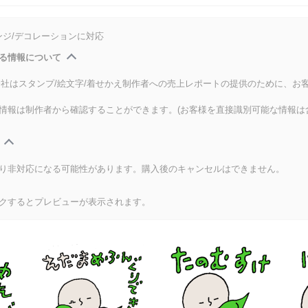
ンジ/デコレーションに対応
る情報について
式会社はスタンプ/絵文字/着せかえ制作者への売上レポートの提供のために、お
情報は制作者から確認することができます。(お客様を直接識別可能な情報は
り非対応になる可能性があります。購入後のキャンセルはできません。
クするとプレビューが表示されます。