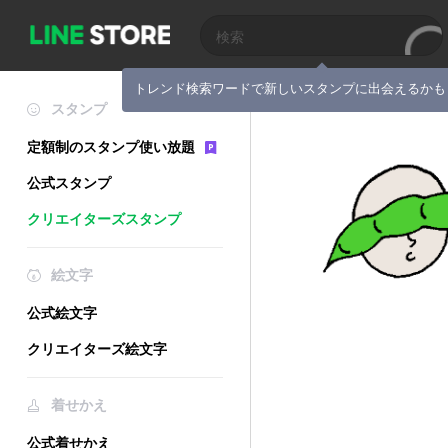
トレンド検索ワードで新しいスタンプに出会えるかも
スタンプ
定額制のスタンプ使い放題
公式スタンプ
クリエイターズスタンプ
絵文字
公式絵文字
クリエイターズ絵文字
着せかえ
公式着せかえ