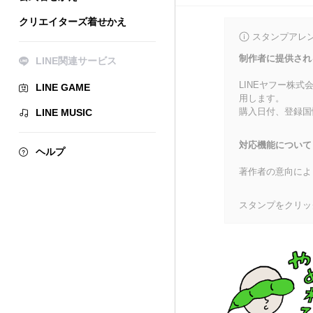
クリエイターズ着せかえ
スタンプアレ
制作者に提供され
LINE関連サービス
LINEヤフー株
LINE GAME
用します。
購入日付、登録国
LINE MUSIC
対応機能について
ヘルプ
著作者の意向によ
スタンプをクリッ