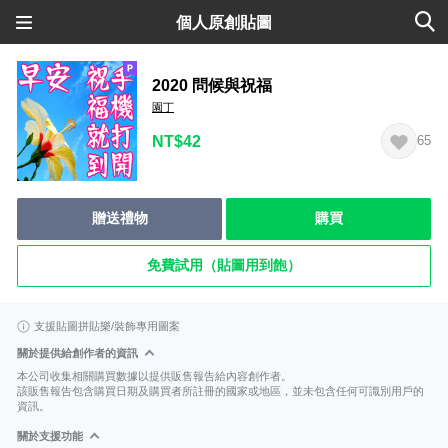
個人原創貼圖
2020 問候與祝福
園丁
NT$42
65
贈送禮物
購買
免費試用（貼圖用到飽）
支援貼圖拼貼樂/裝飾專用圖案
關於提供給創作者的資訊
本公司收集相關購買數據以提供販售報告給內容創作者。
該販售報告包含購買日期及購買者所註冊的國家或地區，並未包含任何可識別用戶的
資訊。
關於支援功能