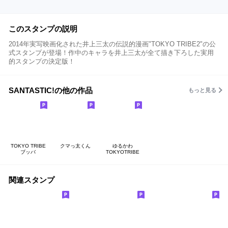
このスタンプの説明
2014年実写映画化された井上三太の伝説的漫画"TOKYO TRIBE2"の公
式スタンプが登場！作中のキャラを井上三太が全て描き下ろした実用
的スタンプの決定版！
SANTASTIC!の他の作品
もっと見る
TOKYO TRIBE
クマっ太くん
ゆるかわ
ブッバ
TOKYOTRIBE
関連スタンプ