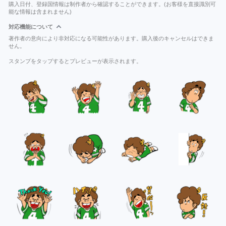
購入日付、登録国情報は制作者から確認することができます。(お客様を直接識別可
能な情報は含まれません)
対応機能について
著作者の意向により非対応になる可能性があります。購入後のキャンセルはできま
せん。
スタンプをタップするとプレビューが表示されます。