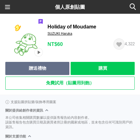
個人原創貼圖
Holiday of Moudame
SUZUKI Haruka
NT$60
4,322
贈送禮物
購買
免費試用（貼圖用到飽）
支援貼圖拼貼樂/裝飾專用圖案
關於提供給創作者的資訊
本公司收集相關購買數據以提供販售報告給內容創作者。
該販售報告包含購買日期及購買者所註冊的國家或地區，並未包含任何可識別用戶的
資訊。
關於支援功能