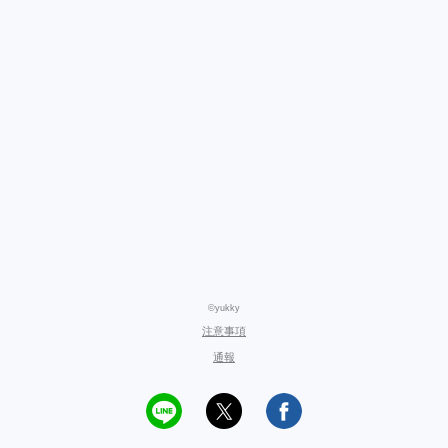
©yukky
注意事項
通報