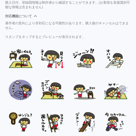
購入日付、登録国情報は制作者から確認することができます。(お客様を直接識別可
能な情報は含まれません)
対応機能について
著作者の意向により非対応になる可能性があります。購入後のキャンセルはできま
せん。
スタンプをタップするとプレビューが表示されます。